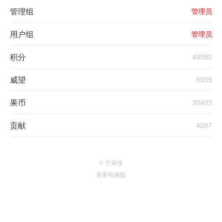
管理组
管理员
用户组
管理员
积分
49580
威望
5935
果币
30403
贡献
4207
© 芒果侠
查看电脑版